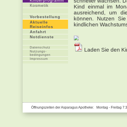
schneller wachsen. D
Kinderprogramm
Kosmetik
Kind einmal im Mona
ausreichend, um die
Vorbestellung
können. Nutzen Sie
Aktuelle
kindlichen Wachstum
Reiseinfos
Anfahrt
Notdienste
Datenschutz
Laden Sie den Kin
Nutzungs-
bedingungen
Impressum
Öffnungszeiten der Asparagus Apotheke: Montag - Freitag 7: