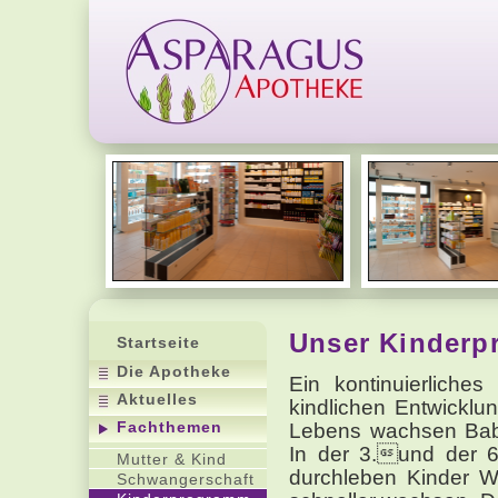
Unser Kinder
Startseite
Die Apotheke
Ein kontinuierlich
Aktuelles
kindlichen Entwicklu
Fachthemen
Lebens wachsen Baby
In der 3.und der 
Mutter & Kind
durchleben Kinder W
Schwangerschaft