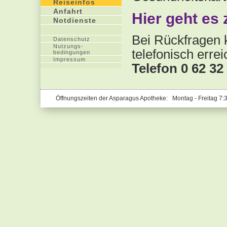
Reiseinfos
Anfahrt
Hier geht e
Notdienste
Bei Rückfragen k
Datenschutz
Nutzungs-
telefonisch errei
bedingungen
Impressum
Telefon 0 62 32 
Öffnungszeiten der Asparagus Apotheke: Montag - Freitag 7: