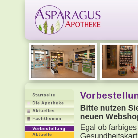
Vorbestellu
Startseite
Die Apotheke
Bitte nutzen Si
Aktuelles
neuen Websho
Fachthemen
Egal ob farbiges
Vorbestellung
Gesundheitskart
Aktuelle