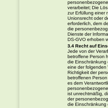
personenbezogene
verarbeitet; Die L
zur Erfüllung einer
Unionsrecht oder d
erforderlich, dem d
die personenbezog
Dienste der Informa
DS-GVO erhoben w
Recht auf Ein
Jede von der Vera
betroffene Person 
die Einschränkung 
eine der folgenden
Richtigkeit der pe
betroffenen Person 
es dem Verantwortli
personenbezogenen
ist unrechtmäßig, d
der personenbezog
die Einschränkung