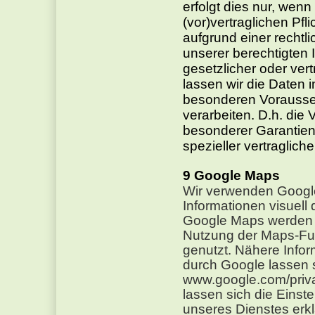
erfolgt dies nur, wenn
(vor)vertraglichen Pfl
aufgrund einer rechtl
unserer berechtigten 
gesetzlicher oder vert
lassen wir die Daten i
besonderen Vorausset
verarbeiten. D.h. die 
besonderer Garantien 
spezieller vertraglich
Google Maps
Wir verwenden Googl
Informationen visuell
Google Maps werden 
Nutzung der Maps-Fun
genutzt. Nähere Infor
durch Google lassen 
www.google.com/priva
lassen sich die Einst
unseres Dienstes erkl