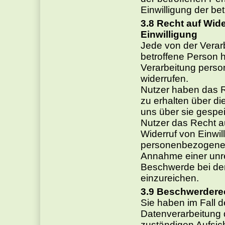
Einwilligung der bet
Recht auf Wide
Einwilligung
Jede von der Vera
betroffene Person h
Verarbeitung perso
widerrufen.
Nutzer haben das Re
zu erhalten über d
uns über sie gespe
Nutzer das Recht au
Widerruf von Einwi
personenbezogenen 
Annahme einer unr
Beschwerde bei der
einzureichen.
Beschwerdere
Sie haben im Fall 
Datenverarbeitung 
zuständigen Aufsic