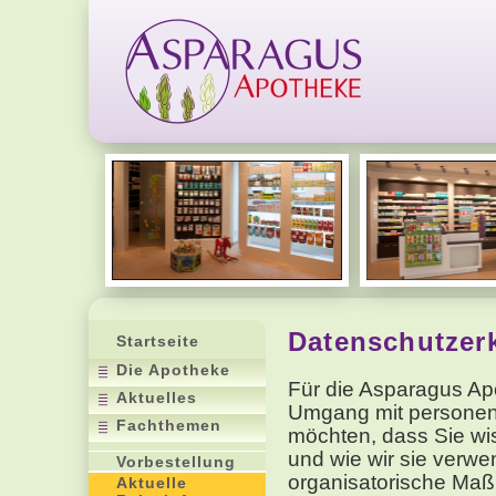
Datenschutzer
Startseite
Die Apotheke
Für die Asparagus Ap
Aktuelles
Umgang mit personenb
Fachthemen
möchten, dass Sie wi
und wie wir sie verw
Vorbestellung
organisatorische Maßn
Aktuelle