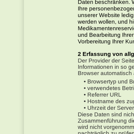
Daten beschränken. W
Ihre personenbezogen
unserer Website ledigl
werden wollen, und hi
Medikamentenreservie
und Bearbeitung Ihre
Vorbereitung Ihrer Ku
Erfassung von all
Der Provider der Seit
Informationen in so g
Browser automatisch a
Browsertyp und B
verwendetes Betr
Referrer URL
Hostname des zu
Uhrzeit der Serve
Diese Daten sind nic
Zusammenführung die
wird nicht vorgenomm
nachträglich zu prüfe