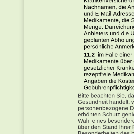
Krankenversicheru
Nachnamen, die Anr
und E-Mail-Adresse
Medikamente, die Si
Menge, Darreichun
Anbieters und die U
geplanten Abholung
persönliche Anmer
im Falle einer
Medikamente über 
gesetzlicher Kranke
rezeptfreie Medika
Angaben die Koste
Gebührenpflichtigk
Bitte beachten Sie, d
Gesundheit handelt, 
personenbezogene Da
erhöhten Schutz geni
Wahl eines besonder
über den Stand Ihrer
Besonderheiten des be