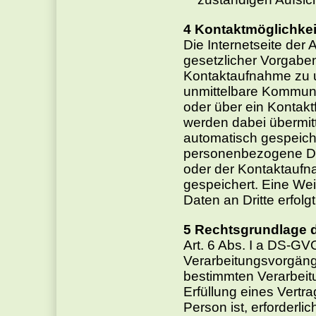
Kontaktmöglichkei
Die Internetseite der
gesetzlicher Vorgaben
Kontaktaufnahme zu 
unmittelbare Kommunik
oder über ein Kontak
werden dabei übermi
automatisch gespeicher
personenbezogene Da
oder der Kontaktaufn
gespeichert. Eine We
Daten an Dritte erfolgt
Rechtsgrundlage d
Art. 6 Abs. I a DS-GV
Verarbeitungsvorgänge
bestimmten Verarbeitu
Erfüllung eines Vertra
Person ist, erforderlic