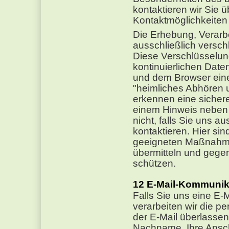
kontaktieren wir Sie
Kontaktmöglichkeiten 
Die Erhebung, Verarbe
ausschließlich versch
Diese Verschlüsselu
kontinuierlichen Date
und dem Browser eine
"heimliches Abhören 
erkennen eine sicher
einem Hinweis neben d
nicht, falls Sie uns au
kontaktieren. Hier sin
geeigneten Maßnahmen
übermitteln und gegen 
schützen.
E-Mail-Kommunik
Falls Sie uns eine E
verarbeiten wir die p
der E-Mail überlassen
Nachname, Ihre Anschr