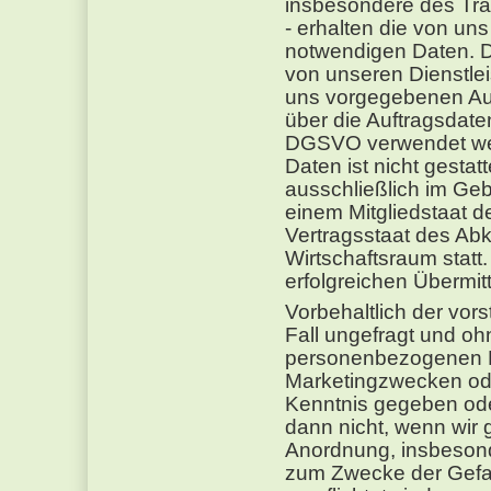
insbesondere des Tra
- erhalten die von uns
notwendigen Daten. D
von unseren Dienstleis
uns vorgegebenen Au
über die Auftragsdate
DGSVO verwendet wer
Daten ist nicht gestat
ausschließlich im Geb
einem Mitgliedstaat 
Vertragsstaat des A
Wirtschaftsraum statt
erfolgreichen Übermit
Vorbehaltlich der vo
Fall ungefragt und ohn
personenbezogenen D
Marketingzwecken ode
Kenntnis gegeben oder
dann nicht, wenn wir 
Anordnung, insbesonde
zum Zwecke der Gefa