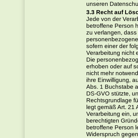
unseren Datenschu
Recht auf Lös
Jede von der Vera
betroffene Person 
zu verlangen, dass 
personenbezogenen
sofern einer der fo
Verarbeitung nicht er
Die personenbezog
erhoben oder auf so
nicht mehr notwendi
ihre Einwilligung, a
Abs. 1 Buchstabe a
DS-GVO stützte, und
Rechtsgrundlage für
legt gemäß Art. 21
Verarbeitung ein, u
berechtigten Gründe
betroffene Person 
Widerspruch gegen 