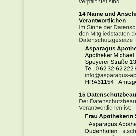
verpflichtet sind.
Name und Anschrif
Verantwortlichen
Im Sinne der Datensc
den Mitgliedstaaten 
Datenschutzgesetze is
Asparagus Apoth
Apotheker Michael S
Speyerer Straße 1
Tel. 0 62 32-62 222
info@asparagus-a
HRA61154 · Amtsge
Datenschutzbeauf
Der Datenschutzbeauft
Verantwortlichen ist:
Frau Apothekerin 
Asparagus Apothek
Dudenhofen ·
s.sc