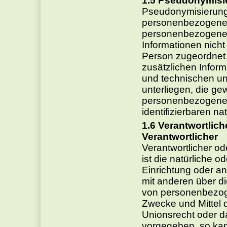
Pseudonymisi
Pseudonymisierung 
personenbezogener 
personenbezogenen
Informationen nicht
Person zugeordnet 
zusätzlichen Infor
und technischen u
unterliegen, die ge
personenbezogenen D
identifizierbaren n
Verantwortlich
Verantwortlicher
Verantwortlicher od
ist die natürliche o
Einrichtung oder an
mit anderen über di
von personenbezog
Zwecke und Mittel 
Unionsrecht oder d
vorgegeben, so kan