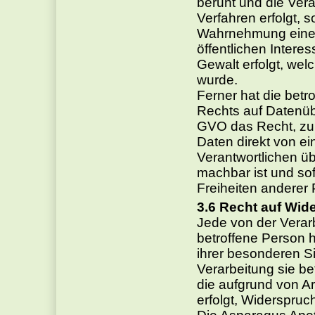
beruht und die Verar
Verfahren erfolgt, s
Wahrnehmung einer A
öffentlichen Interes
Gewalt erfolgt, we
wurde.
Ferner hat die betr
Rechts auf Datenüb
GVO das Recht, zu
Daten direkt von e
Verantwortlichen üb
machbar ist und sof
Freiheiten anderer 
Recht auf Wid
Jede von der Vera
betroffene Person 
ihrer besonderen Si
Verarbeitung sie b
die aufgrund von A
erfolgt, Widerspruc