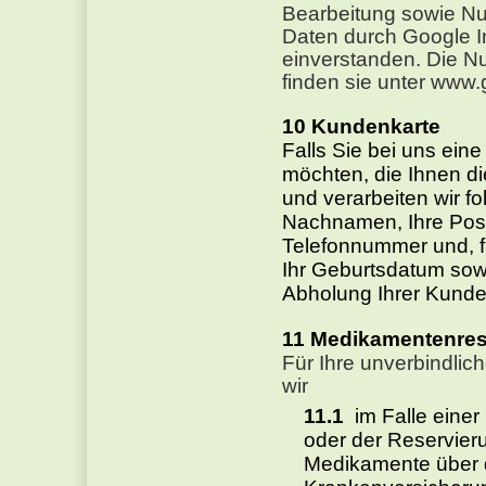
Bearbeitung sowie Nu
Daten durch Google In
einverstanden. Die 
finden sie unter
www.g
Kundenkarte
Falls Sie bei uns ein
möchten, die Ihnen di
und verarbeiten wir f
Nachnamen, Ihre Posta
Telefonnummer und, f
Ihr Geburtsdatum sowi
Abholung Ihrer Kunde
Medikamentenres
Für Ihre unverbindli
wir
im Falle einer
oder der Reservieru
Medikamente über da