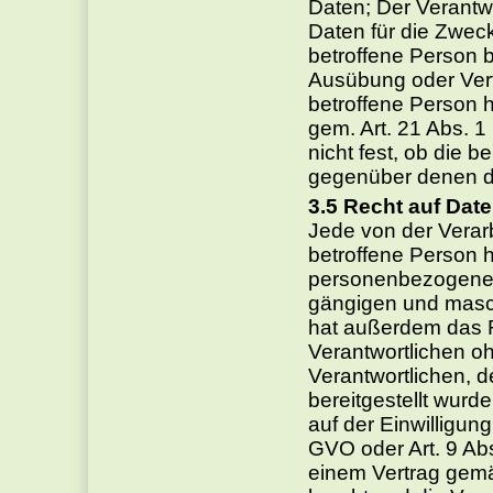
Daten; Der Verantw
Daten für die Zweck
betroffene Person 
Ausübung oder Ver
betroffene Person 
gem. Art. 21 Abs. 
nicht fest, ob die 
gegenüber denen d
Recht auf Date
Jede von der Vera
betroffene Person h
personenbezogenen 
gängigen und masch
hat außerdem das 
Verantwortlichen o
Verantwortlichen,
bereitgestellt wurde
auf der Einwilligun
GVO oder Art. 9 Ab
einem Vertrag gem