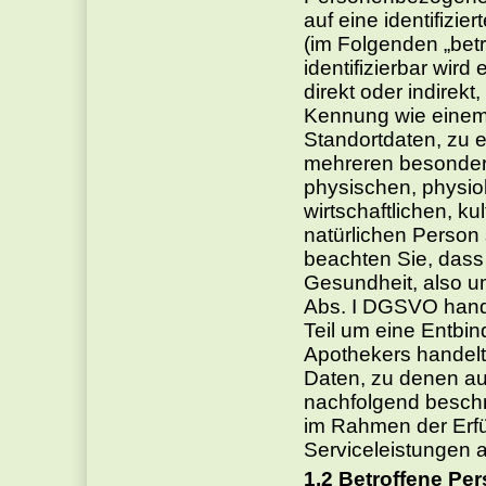
auf eine identifizie
(im Folgenden „betr
identifizierbar wir
direkt oder indirek
Kennung wie einem
Standortdaten, zu 
mehreren besonder
physischen, physio
wirtschaftlichen, ku
natürlichen Person s
beachten Sie, dass 
Gesundheit, also u
Abs. I DGSVO hande
Teil um eine Entbi
Apothekers handelt,
Daten, zu denen a
nachfolgend beschr
im Rahmen der Erf
Serviceleistungen a
Betroffene Pe