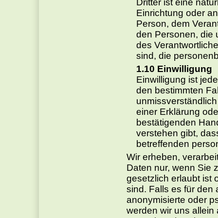
Dritter ist eine nat
Einrichtung oder an
Person, dem Verant
den Personen, die 
des Verantwortliche
sind, die personen
Einwilligung
Einwilligung ist jed
den bestimmten Fall
unmissverständlic
einer Erklärung ode
bestätigenden Hand
verstehen gibt, dass
betreffenden perso
Wir erheben, verarbe
Daten nur, wenn Sie z
gesetzlich erlaubt ist 
sind. Falls es für de
anonymisierte oder p
werden wir uns allein