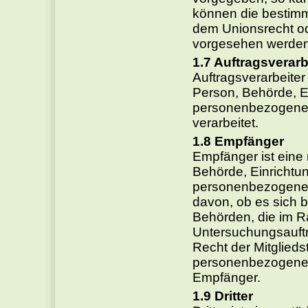
können die bestimm
dem Unionsrecht od
vorgesehen werden
Auftragsverarb
Auftragsverarbeiter 
Person, Behörde, Ei
personenbezogene D
verarbeitet.
Empfänger
Empfänger ist eine 
Behörde, Einrichtun
personenbezogene 
davon, ob es sich be
Behörden, die im 
Untersuchungsauft
Recht der Mitglied
personenbezogene D
Empfänger.
Dritter