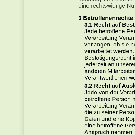
eine rechtswidrige N
Betroffenenrechte
Recht auf Bes
Jede betroffene Pe
Verarbeitung Veran
verlangen, ob sie 
verarbeitet werden
Bestätigungsrecht 
jederzeit an unser
anderen Mitarbeiter
Verantwortlichen w
Recht auf Aus
Jede von der Vera
betroffene Person h
Verarbeitung Verant
die zu seiner Per
Daten und eine Kop
eine betroffene Per
Anspruch nehmen, k