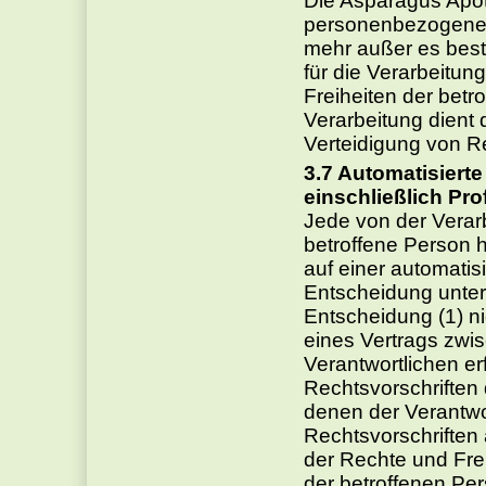
Die Asparagus Apot
personenbezogenen
mehr außer es bes
für die Verarbeitun
Freiheiten der betr
Verarbeitung dien
Verteidigung von 
Automatisierte
einschließlich Prof
Jede von der Vera
betroffene Person h
auf einer automati
Entscheidung unter
Entscheidung (1) ni
eines Vertrags zwi
Verantwortlichen erf
Rechtsvorschriften 
denen der Verantwort
Rechtsvorschrift
der Rechte und Frei
der betroffenen Per