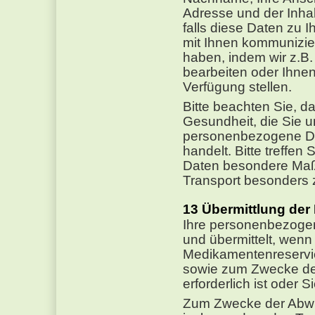
Adresse und der Inhalt
falls diese Daten zu I
mit Ihnen kommunizier
haben, indem wir z.B.
bearbeiten oder Ihne
Verfügung stellen.
Bitte beachten Sie, da
Gesundheit, die Sie 
personenbezogene Da
handelt. Bitte treffe
Daten besondere Maß
Transport besonders 
Übermittlung der
Ihre personenbezoge
und übermittelt, wenn
Medikamentenreservie
sowie zum Zwecke de
erforderlich ist oder S
Zum Zwecke der Abwic