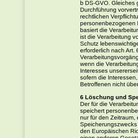
b DS-GVO. Gleiches gi
Durchführung vorvert
rechtlichen Verpflich
personenbezogenen Dat
basiert die Verarbeitu
ist die Verarbeitung
Schutz lebenswichtige
erforderlich nach Art.
Verarbeitungsvorgänge
wenn die Verarbeitun
Interesses unsererseits
sofern die Interessen
Betroffenen nicht übe
Löschung und Sp
Der für die Verarbeitu
speichert personenbe
nur für den Zeitraum,
Speicherungszwecks er
den Europäischen Ric
einen anderen Gesetz