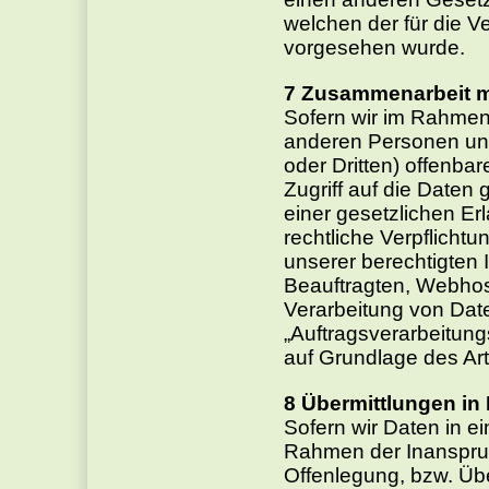
welchen der für die Ve
vorgesehen wurde.
Zusammenarbeit mi
Sofern wir im Rahmen
anderen Personen un
oder Dritten) offenbar
Zugriff auf die Daten
einer gesetzlichen Erl
rechtliche Verpflichtu
unserer berechtigten 
Beauftragten, Webhoste
Verarbeitung von Dat
„Auftragsverarbeitung
auf Grundlage des Ar
Übermittlungen in 
Sofern wir Daten in ei
Rahmen der Inanspruc
Offenlegung, bzw. Übe