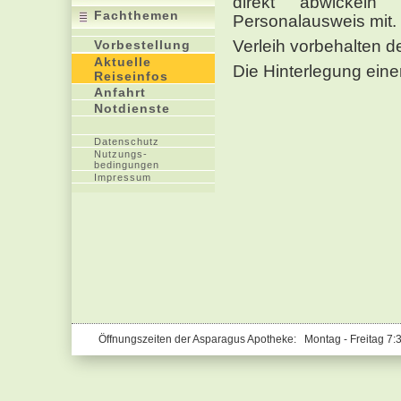
direkt abwickeln
Fachthemen
Personalausweis mit.
Verleih vorbehalten d
Vorbestellung
Aktuelle
Die Hinterlegung einer
Reiseinfos
Anfahrt
Notdienste
Datenschutz
Nutzungs-
bedingungen
Impressum
Öffnungszeiten der Asparagus Apotheke: Montag - Freitag 7: